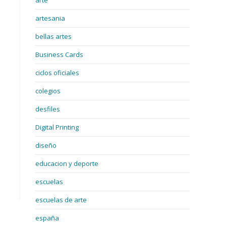
arte
artesania
bellas artes
Business Cards
ciclos oficiales
colegios
desfiles
Digital Printing
diseño
educacion y deporte
escuelas
escuelas de arte
españa