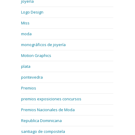
joyería
Logo Design
Miss
moda
monográficos de joyería
Motion Graphics
plata
pontevedra
Premios
premios exposiciones concursos
Premios Nacionales de Moda
Republica Dominicana
santiago de compostela