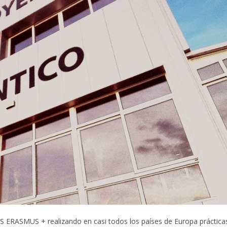
ECAS ERASMUS + realizando en casi todos los países de Europa práctica