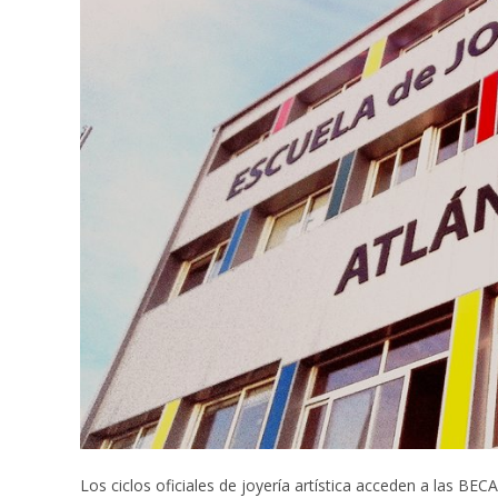
Los ciclos oficiales de joyería artística acceden a las B