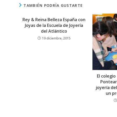
TAMBIÉN PODRÍA GUSTARTE
Rey & Reina Belleza España con
Joyas de la Escuela de Joyería
del Atlántico
19 diciembre, 2015
El colegi
Pontear
joyería de
un pr