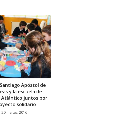
o Santiago Apóstol de
eas y la escuela de
l Atlántico juntos por
oyecto solidario
20 marzo, 2016