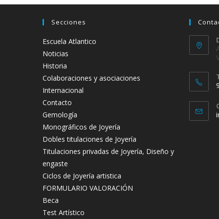
Secciones
Conta
Escuela Atlantico
Noticias
Historia
Colaboraciones y asociaciones
Internacional
Contacto
Gemología
Monográficos de Joyería
t
Dobles titulaciones de Joyería
a
Titulaciones privadas de Joyería, Diseño y
engaste
Ciclos de Joyería artistica
FORMULARIO VALORACIÓN
Beca
Test Artístico