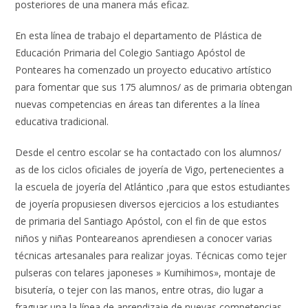
posteriores de una manera más eficaz.
En esta línea de trabajo el departamento de Plástica de
Educación Primaria del Colegio Santiago Apóstol de
Ponteares ha comenzado un proyecto educativo artístico
para fomentar que sus 175 alumnos/ as de primaria obtengan
nuevas competencias en áreas tan diferentes a la línea
educativa tradicional.
Desde el centro escolar se ha contactado con los alumnos/
as de los ciclos oficiales de joyería de Vigo, pertenecientes a
la escuela de joyería del Atlántico ,para que estos estudiantes
de joyería propusiesen diversos ejercicios a los estudiantes
de primaria del Santiago Apóstol, con el fin de que estos
niños y niñas Ponteareanos aprendiesen a conocer varias
técnicas artesanales para realizar joyas. Técnicas como tejer
pulseras con telares japoneses » Kumihimos», montaje de
bisutería, o tejer con las manos, entre otras, dio lugar a
fraguar una la línea de aprendizaje de nuevas competencias.