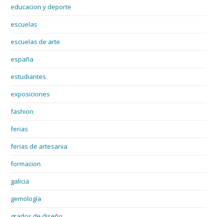
educacion y deporte
escuelas
escuelas de arte
españa
estudiantes
exposiciones
fashion
ferias
ferias de artesania
formacion
galicia
gemología
grados de diseño