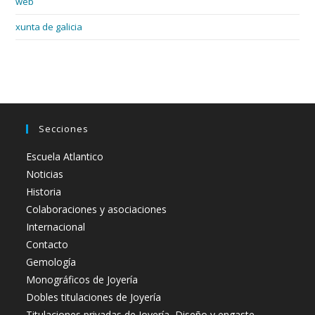
web
xunta de galicia
Secciones
Escuela Atlantico
Noticias
Historia
Colaboraciones y asociaciones
Internacional
Contacto
Gemología
Monográficos de Joyería
Dobles titulaciones de Joyería
Titulaciones privadas de Joyería, Diseño y engaste