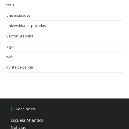
tesis
universidades
universidades privadas
Vector Graphics
vigo
web
xunta de galicia
Secciones
Escuela Atlantico
Noticias