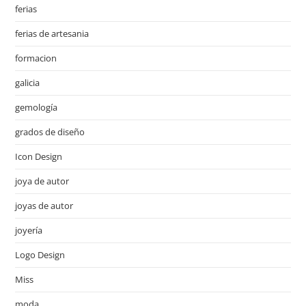
ferias
ferias de artesania
formacion
galicia
gemología
grados de diseño
Icon Design
joya de autor
joyas de autor
joyería
Logo Design
Miss
moda