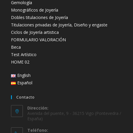
Gemología
Monográficos de Joyería
Dobles titulaciones de Joyería
Titulaciones privadas de Joyería, Diseño y engaste
Ciclos de Joyería artistica
FORMULARIO VALORACIÓN
Beca
Test Artístico
HOME 02
English
Español
Contacto
Dirección:
Avenida del puente, 9 - 36215 Vigo (Pontevedra /
España)
Teléfono: