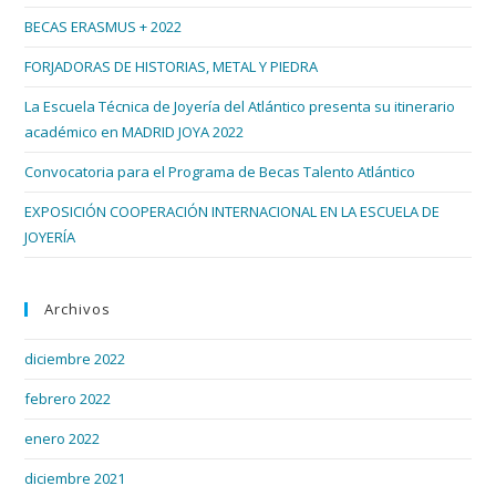
el
BECAS ERASMUS + 2022
pan
de
FORJADORAS DE HISTORIAS, METAL Y PIEDRA
bús
La Escuela Técnica de Joyería del Atlántico presenta su itinerario
académico en MADRID JOYA 2022
Convocatoria para el Programa de Becas Talento Atlántico
EXPOSICIÓN COOPERACIÓN INTERNACIONAL EN LA ESCUELA DE
JOYERÍA
Archivos
diciembre 2022
febrero 2022
enero 2022
diciembre 2021