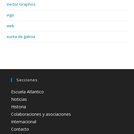
Vector Graphics
vigo
web
xunta de galicia
Secciones
Escuela Atlantico
Noticias
Historia
Colaboraciones y asociaciones
Internacional
Contacto