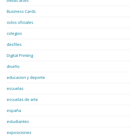
bellas artes
Business Cards
ciclos oficiales
colegios
desfiles
Digital Printing
diseño
educacion y deporte
escuelas
escuelas de arte
españa
estudiantes
exposiciones