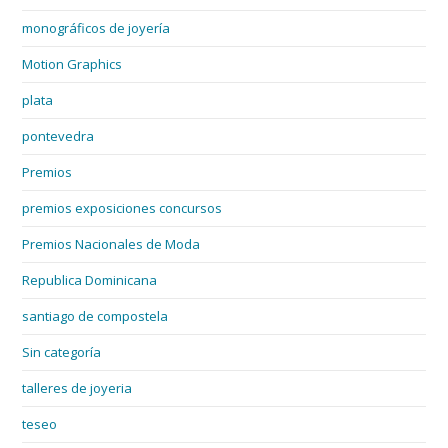
monográficos de joyería
Motion Graphics
plata
pontevedra
Premios
premios exposiciones concursos
Premios Nacionales de Moda
Republica Dominicana
santiago de compostela
Sin categoría
talleres de joyeria
teseo