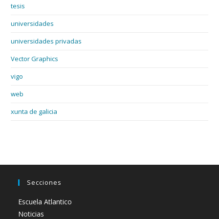
tesis
universidades
universidades privadas
Vector Graphics
vigo
web
xunta de galicia
Secciones
Escuela Atlantico
Noticias