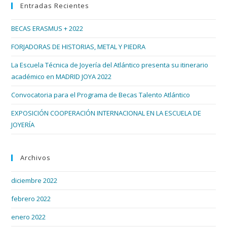
Entradas Recientes
cer
el
BECAS ERASMUS + 2022
pan
de
FORJADORAS DE HISTORIAS, METAL Y PIEDRA
bús
La Escuela Técnica de Joyería del Atlántico presenta su itinerario
académico en MADRID JOYA 2022
Convocatoria para el Programa de Becas Talento Atlántico
EXPOSICIÓN COOPERACIÓN INTERNACIONAL EN LA ESCUELA DE
JOYERÍA
Archivos
diciembre 2022
febrero 2022
enero 2022