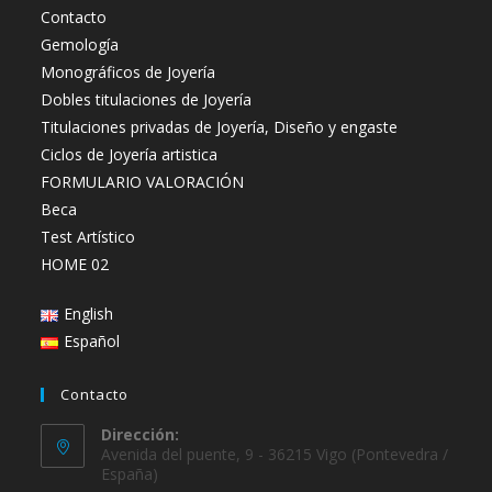
Contacto
Gemología
Monográficos de Joyería
Dobles titulaciones de Joyería
Titulaciones privadas de Joyería, Diseño y engaste
Ciclos de Joyería artistica
FORMULARIO VALORACIÓN
Beca
Test Artístico
HOME 02
English
Español
Contacto
Dirección:
Avenida del puente, 9 - 36215 Vigo (Pontevedra /
España)