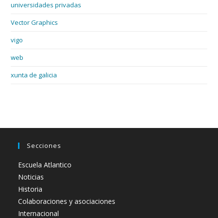
universidades privadas
Vector Graphics
vigo
web
xunta de galicia
Secciones
Escuela Atlantico
Noticias
Historia
Colaboraciones y asociaciones
Internacional