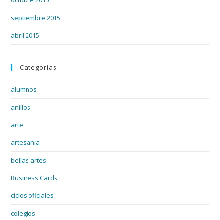
septiembre 2015
abril 2015
Categorías
alumnos
anillos
arte
artesania
bellas artes
Business Cards
ciclos oficiales
colegios