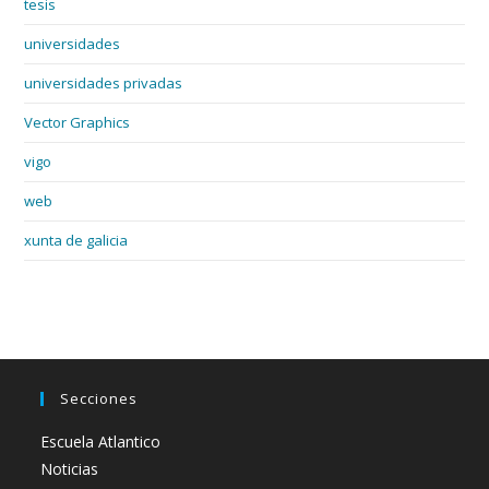
tesis
universidades
universidades privadas
Vector Graphics
vigo
web
xunta de galicia
Secciones
Escuela Atlantico
Noticias