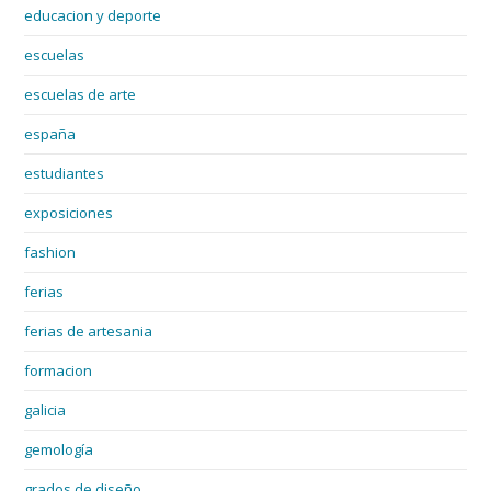
educacion y deporte
escuelas
escuelas de arte
españa
estudiantes
exposiciones
fashion
ferias
ferias de artesania
formacion
galicia
gemología
grados de diseño