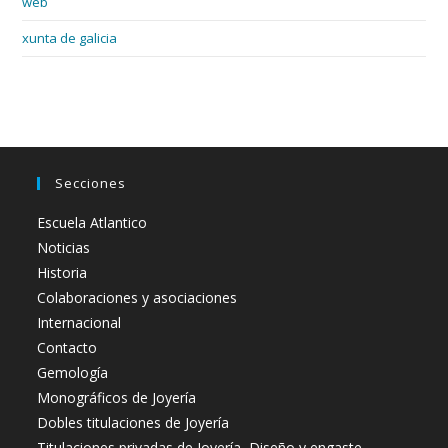
web
xunta de galicia
Secciones
Escuela Atlantico
Noticias
Historia
Colaboraciones y asociaciones
Internacional
Contacto
Gemología
Monográficos de Joyería
Dobles titulaciones de Joyería
Titulaciones privadas de Joyería, Diseño y engaste