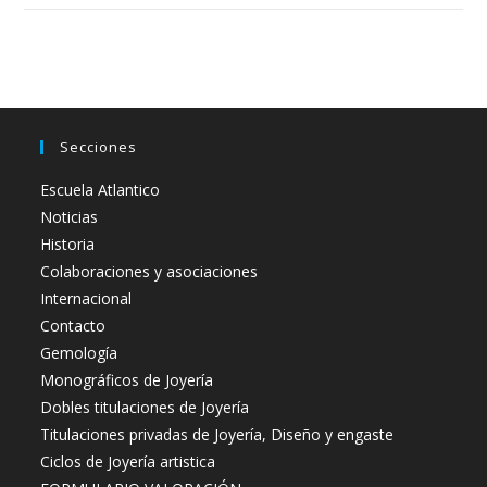
Secciones
Escuela Atlantico
Noticias
Historia
Colaboraciones y asociaciones
Internacional
Contacto
Gemología
Monográficos de Joyería
Dobles titulaciones de Joyería
Titulaciones privadas de Joyería, Diseño y engaste
Ciclos de Joyería artistica