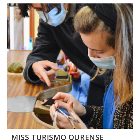
REVEL
MISS TURISMO OURENSE