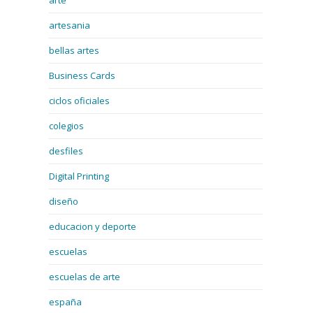
arte
artesania
bellas artes
Business Cards
ciclos oficiales
colegios
desfiles
Digital Printing
diseño
educacion y deporte
escuelas
escuelas de arte
españa