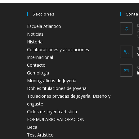
Secciones
Conta
Escuela Atlantico
Noticias
Historia
Colaboraciones y asociaciones
Internacional
Contacto
Gemología
Monográficos de Joyería
t
Dobles titulaciones de Joyería
a
Titulaciones privadas de Joyería, Diseño y
engaste
Ciclos de Joyería artistica
FORMULARIO VALORACIÓN
Beca
Test Artístico